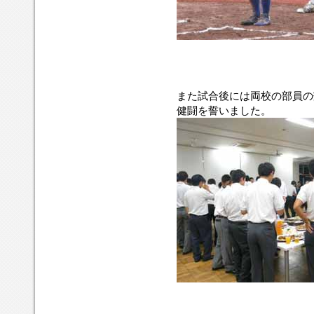
また試合後には両校の部員の
健闘を誓いました。