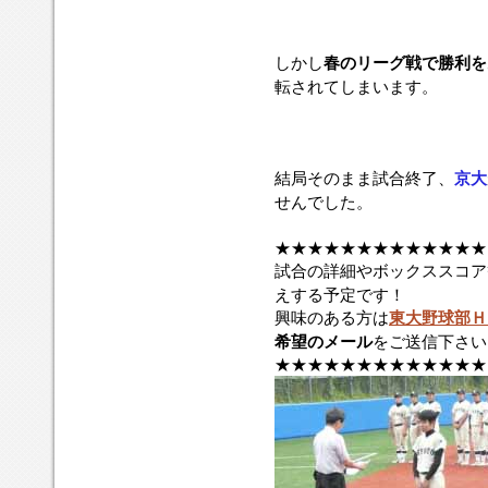
しかし
春のリーグ戦で勝利を
転されてしまいます。
結局そのまま試合終了、
京大
せんでした。
★★★★★★★★★★★★★
試合の詳細やボックススコア
えする予定です！
興味のある方は
東大野球部Ｈ
希望のメール
をご送信下さい
★★★★★★★★★★★★★