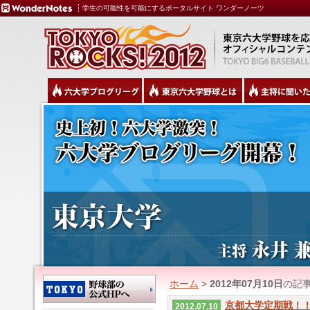
学生の可能性を可能にするポータルサイト ワンダーノーツ
ホーム
>
2012年07月10日
の記
京都大学定期戦！
2012.07.10