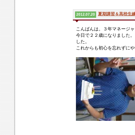
夏期講習＆高校生
2012.07.20
こんばんは。３年マネージャ
今日で２２歳になりました。
した。
これからも初心を忘れずにや