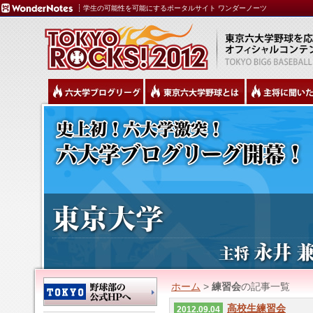
学生の可能性を可能にするポータルサイト ワンダーノーツ
ホーム
>
練習会
の記事一覧
高校生練習会
2012.09.04