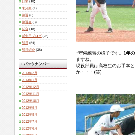
日常
(18)
未分類
(1)
練習
(6)
練習会
(3)
試合
(18)
誕生日ブログ
(28)
部員
(54)
部員紹介
(38)
↑守備練習の様子です。
1年の
ますね。
現役部員は高校生のお手本と
か・・・(笑)
2013年2月
2013年1月
2012年12月
2012年11月
2012年10月
2012年9月
2012年8月
2012年7月
2012年6月