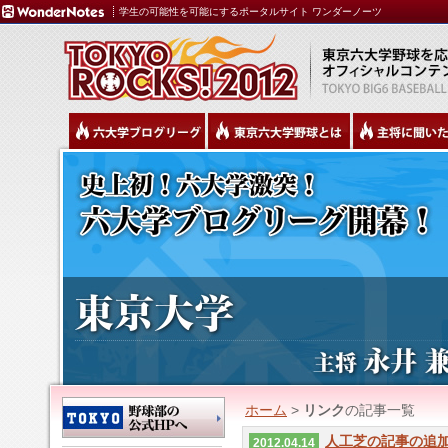
学生の可能性を可能にするポータルサイト ワンダーノーツ
ホーム
>
リンク
の記事一覧
人工芝の記事の追
2012.04.14