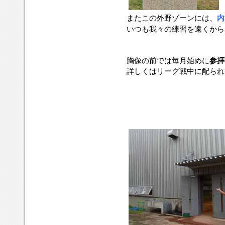
またこの外野ゾーンには、
内
いつも我々の練習を遠くから
胸像の前では毎月始めに
参拝
詳しくはリーグ戦中に配られ