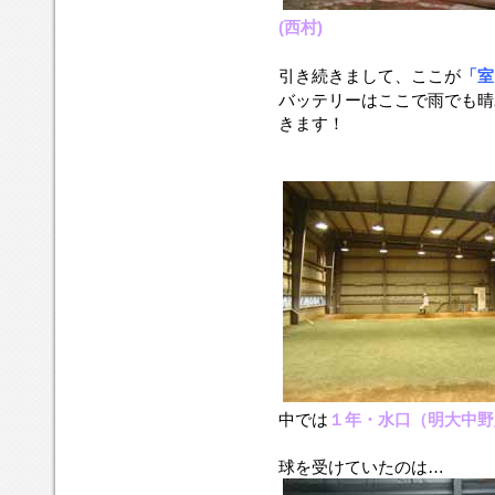
(西村)
引き続きまして、ここが
「室
バッテリーはここで雨でも晴
きます！
中では
１年・水口（明大中野
球を受けていたのは…