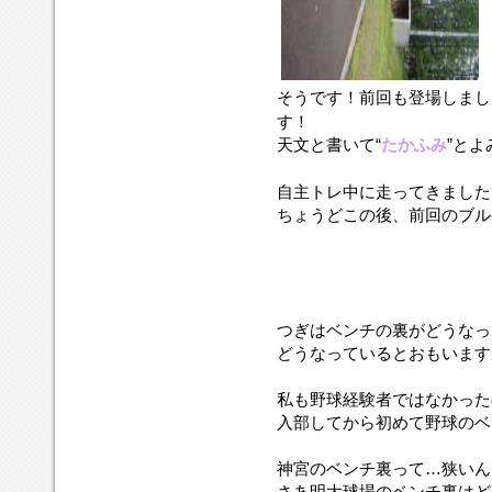
そうです！前回も登場しま
す！
天文と書いて“
たかふみ
”とよ
自主トレ中に走ってきました
ちょうどこの後、前回のブル
つぎはベンチの裏がどうなっ
どうなっているとおもいます
私も野球経験者ではなかった
入部してから初めて野球のベ
神宮のベンチ裏って…狭いん
さあ明大球場のベンチ裏はど