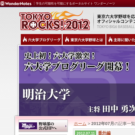
学生の可能性を可能にするポータルサイト ワンダーノーツ
ホーム
>
2012年07月
の記事一
番外編
2012.07.11