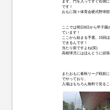
まず、門を入ってすぐ右側に
です！
おもに我々体育会硬式野球部
ここでは明日8日から甲子園
ています！
ここから始まる予選。15回
できるんです！
当たり前ですよね(笑)
高校球児にはほんとうに頑張
またおもに春秋リーグ戦前に
でやっており、
入場はもちろん無料で見るこ