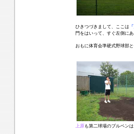
ひきつづきまして、ここは
「
門をはいって、すぐ左側にあ
おもに体育会準硬式野球部と
上原
も第二球場のブルペンは