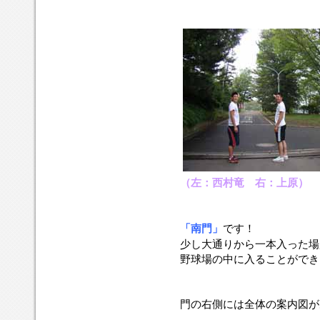
（左：西村竜 右：上原）
「南門」
です！
少し大通りから一本入った場
野球場の中に入ることができ
門の右側には全体の案内図が