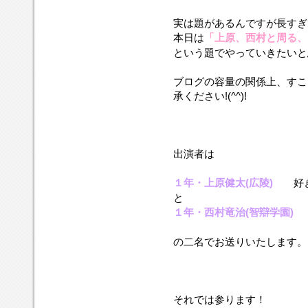
実は題があるんですが長すぎ
本日は
「上原、西村と周る、
という題でやっていきたいと
ブログの容量の関係上、すこ
承ください!(^^)!
出演者は
１年・上原健太(広陵)
好き
と
１年・西村竜治(智辯学園)
好
の二名でお送りいたします。
それでは参ります！