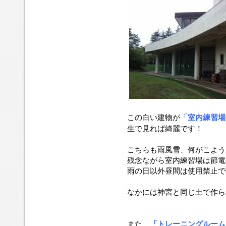
この白い建物が
「室内練習場
生で見れば綺麗です！
こちらも雨風雪、何がこよう
残念ながら室内練習場は節電
雨の日以外昼間は使用禁止で撮
なかには神宮と同じ土で作ら
また、
「トレーニングルーム