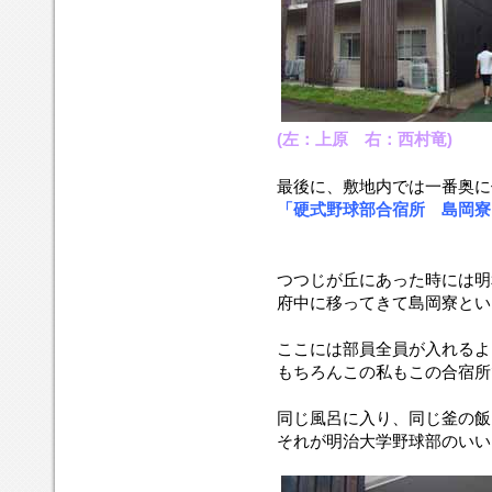
(左：上原 右：西村竜)
最後に、敷地内では一番奥に
「硬式野球部合宿所 島岡寮
つつじが丘にあった時には明
府中に移ってきて島岡寮とい
ここには部員全員が入れるよ
もちろんこの私もこの合宿所
同じ風呂に入り、同じ釜の飯
それが明治大学野球部のいいとこ