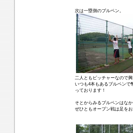
次は一塁側のブルペン。
二人ともピッチャーなので興
いつも4本もあるブルペンで
っております！
そとからみるブルペンはなか
ぜひともオープン戦は足をお