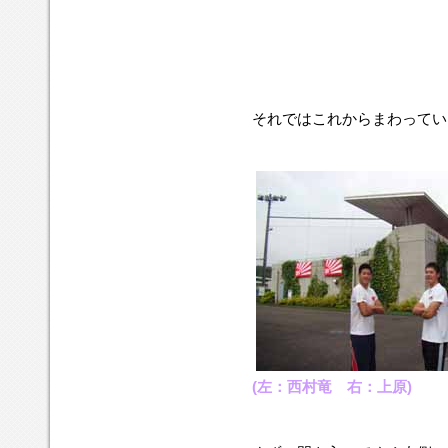
それではこれからまわっていき
(左：西村竜 右：上原)