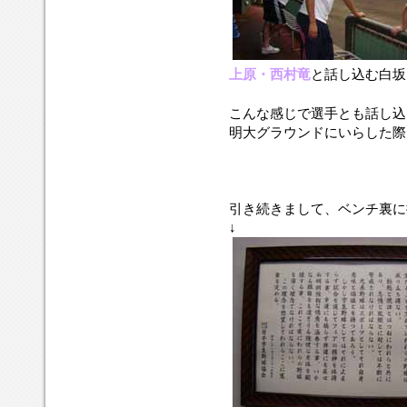
上原・西村竜
と話し込む白坂
こんな感じで選手とも話し込
明大グラウンドにいらした際
引き続きまして、ベンチ裏に
↓