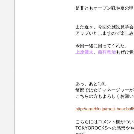
是非ともオープン戦や夏の甲
また近々、今回の施設見学会
アップいたしますので楽しみ
今回一緒に回ってくれた、
上原健太
、
西村竜治
もぜひ覚
あっ、あと1点、
幣部では女子マネージャーが
こちらの方もよろしくお願い
http://ameblo.jp/meiji-baseball/
こちらにはコメント欄がつい
TOKYOROCKSへの感想