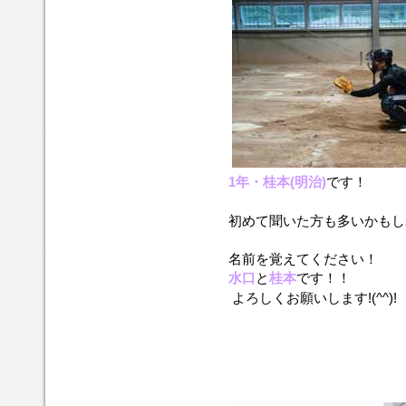
1年・桂本(明治)
です！
初めて聞いた方も多いかもし
名前を覚えてください！
水口
と
桂本
です！！
よろしくお願いします!(^^)!