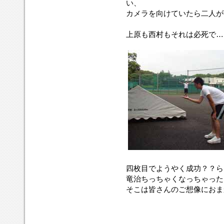
い、
カメラを向けていたら二人が
上原も西村もそれは必死で…
四枚目でようやく成功？？ら
竜治ちっちゃくなっちゃった
そこは皆さんのご想像におまかせ