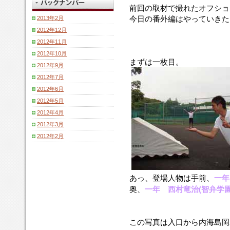
前回の取材で撮れたオフショ
今日の番外編はやっていきたい
2013年2月
2012年12月
2012年11月
2012年10月
まずは一枚目。
2012年9月
2012年7月
2012年6月
2012年5月
2012年4月
2012年3月
2012年2月
あっ、登場人物は手前、
一年
奥、
一年 西村竜治(智弁学園
この写真は入口から内海島岡