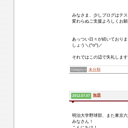
みなさま、少しブログはテス
変わらぬご支援よろしくお願
あっつい日々が続いておりま
しょう＼(^o^)／
それではこの辺で失礼します
未分類
無題
2012.07.07
明治大学野球部、また東京六
みなさん！
こんにちは！