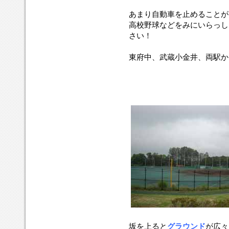
あまり自動車を止めることが
高校野球などをみにいらっし
さい！
東府中、武蔵小金井、両駅か
坂を上ると
グラウンド
が広々