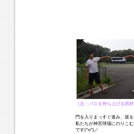
（左：バスを持ち上げる西村
門を入りまっすぐ進み、坂を
私たちが神宮球場にのりこむ
です(^o^)／