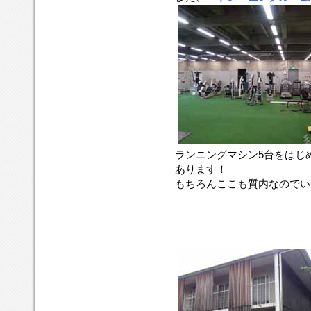
ランニングマシン5台をはじ
あります！
もちろんここも質内なのでい