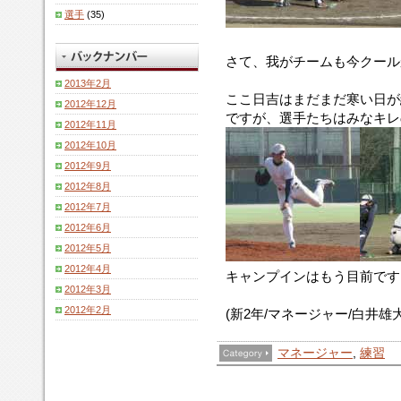
選手
(35)
さて、我がチームも今クール
2013年2月
ここ日吉はまだまだ寒い日が
2012年12月
ですが、選手たちはみなキレ
2012年11月
2012年10月
2012年9月
2012年8月
2012年7月
2012年6月
2012年5月
2012年4月
キャンプインはもう目前です
2012年3月
2012年2月
(新2年/マネージャー/白井雄大
マネージャー
,
練習