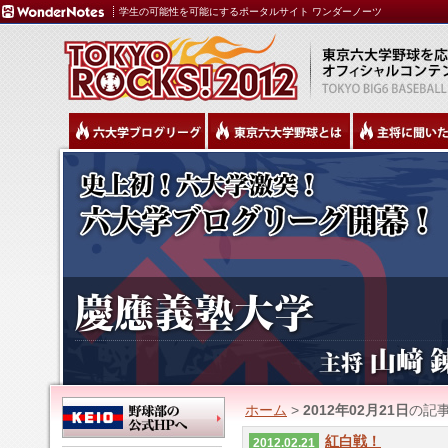
学生の可能性を可能にするポータルサイト ワンダーノーツ
ホーム
>
2012年02月21日
の記
紅白戦！
2012.02.21