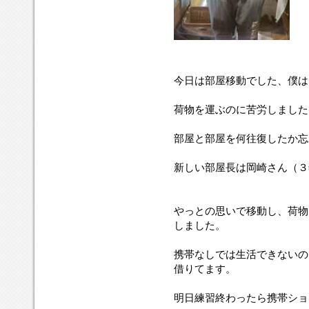
今日は部屋移動でした、僕は
荷物を運ぶのに苦労しました(+
部屋と部屋を何往復したか忘
新しい部屋長は岡崎さん（３
やっとの思いで移動し、荷物
しました。
携帯なしでは生活できないの
借りてます。
明日練習終わったら携帯ショ