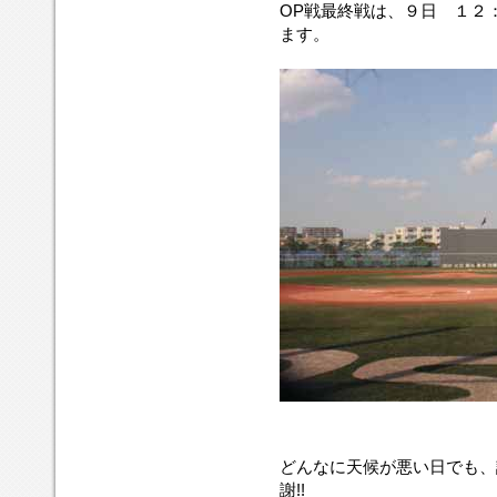
OP戦最終戦は、９日 １２
ます。
どんなに天候が悪い日でも、
謝!!