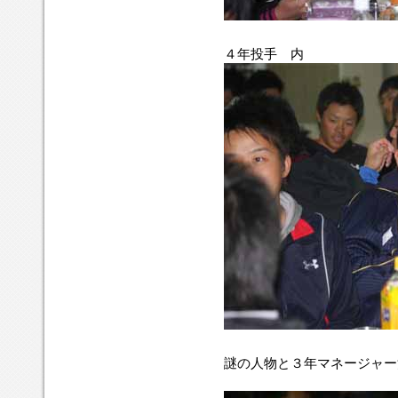
４年投手 内
謎の人物と３年マネージャー