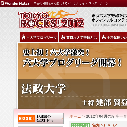
学生の可能性を可能にするポータルサイト ワンダーノーツ
ホーム
>
2012年04月
の記事一
告知＼(^o^)／
2012.04.14