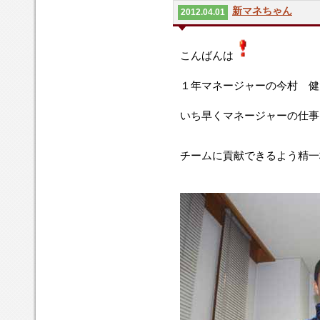
新マネちゃん
2012.04.01
こんばんは
１年マネージャーの今村 健
いち早くマネージャーの仕事
チームに貢献できるよう精一