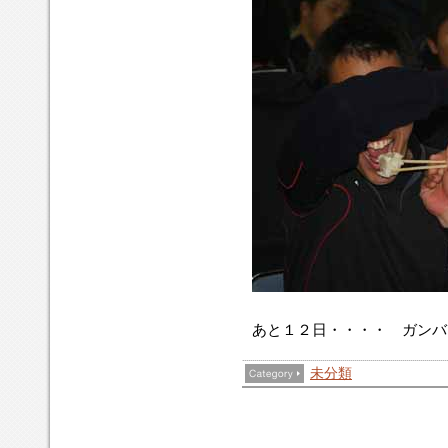
あと１２日・・・・ ガンバ!
未分類