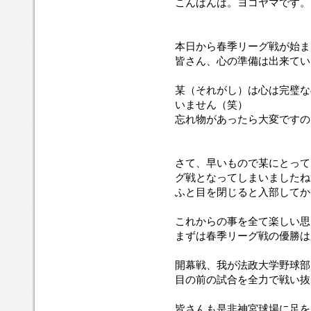
こんばんは。ヨコヤマです。
本日から春季リーグ戦が始ま
皆さん、心の準備は出来てい
某（それがし）は心は完璧な
いません（笑）
忘れ物があったら大変ですの
さて、早いもので某にとって
グ戦となってしまいましたね
ふと目を閉じると入部してか
これからの事を全て楽しい思
まずは春季リーグ戦の優勝は
開幕戦、我が法政大学野球部
目の前の試合を全力で戦い抜
皆さんも是非神宮球場に足を