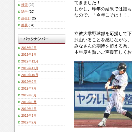
てきました！
練習
(22)
しかし、昨年の結果では誰も
試合
(20)
なので、「今年こそは！！」
誕生日
(2)
部員
(34)
立教大学野球部を応援して下
沢山いることを感じながら、
みなさんの期待を超える為、
2013年2月
本年度も熱いご声援宜しくお
2013年1月
2012年12月
2012年11月
2012年10月
2012年9月
2012年7月
2012年6月
2012年5月
2012年4月
2012年3月
2012年2月