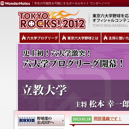
学生の可能性を可能にするポータルサイト ワンダーノーツ
岡部通織です！
2013.01.18